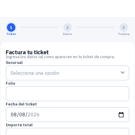
1
2
3
Ticket
Datos
Factura
Factura tu ticket
Ingresa los datos tal como aparecen en tu ticket de compra.
Sucursal
Folio
Fecha del ticket
Importe total